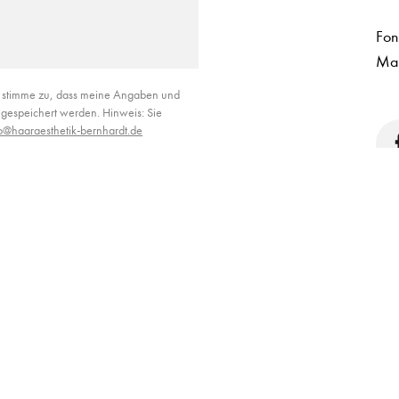
Fon
Mai
 stimme zu, dass meine Angaben und
gespeichert werden. Hinweis: Sie
fo@haaraesthetik-bernhardt.de