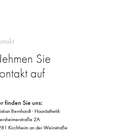
ntakt
ehmen Sie
ontakt auf
r finden Sie uns:
istian Bernhardt · Haarästhetik
sersheimerstraße 2A
81 Kirchheim an der Weinstraße