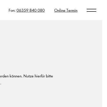
Fon:
06359 840 080
Online Termin
rden können. Nutze hierfür bitte
h
.