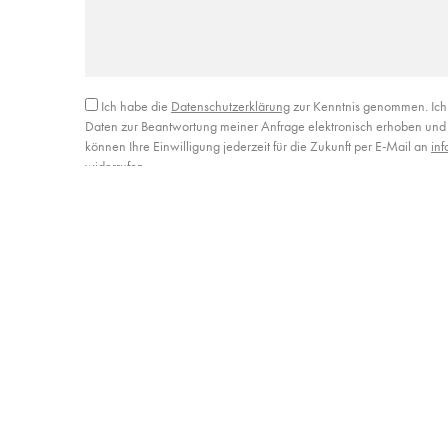
Ich habe die
Datenschutzerklärung
zur Kenntnis genommen. Ich
Daten zur Beantwortung meiner Anfrage elektronisch erhoben und 
können Ihre Einwilligung jederzeit für die Zukunft per E-Mail an
in
widerrufen.
Alternative: