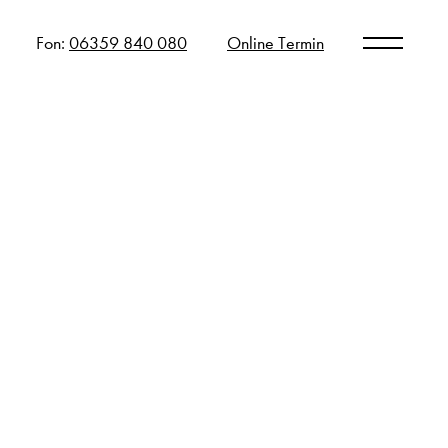
Fon:
06359 840 080
Online Termin