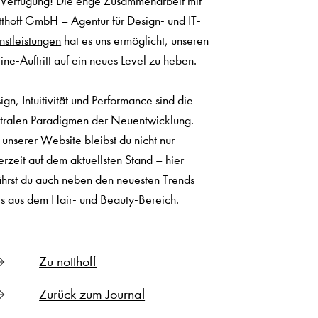
 Verfügung! Die enge Zusammenarbeit mit
thoff GmbH – Agentur für Design- und IT-
nstleistungen
hat es uns ermöglicht, unseren
ine-Auftritt auf ein neues Level zu heben.
ign, Intuitivität und Performance sind die
tralen Paradigmen der Neuentwicklung.
 unserer Website bleibst du nicht nur
erzeit auf dem aktuellsten Stand – hier
ährst du auch neben den neuesten Trends
es aus dem Hair- und Beauty-Bereich.
Zu notthoff
Zurück zum Journal